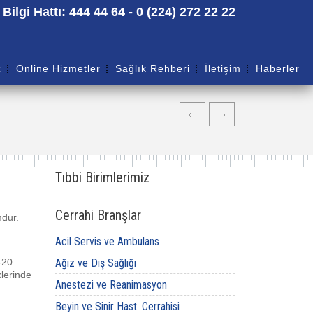
ilgi Hattı: 444 44 64 - 0 (224) 272 22 22
z
Online Hizmetler
Sağlık Rehberi
İletişim
Haberler
Tıbbi Birimlerimiz
Cerrahi Branşlar
mdur.
Acil Servis ve Ambulans
-20
Ağız ve Diş Sağlığı
klerinde
Anestezi ve Reanimasyon
Beyin ve Sinir Hast. Cerrahisi