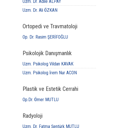
Uzm. Dr. Adile ALPAY
Uzm. Dr. Ali ÖZKAN
Ortopedi ve Travmatoloji
Op. Dr. Rasim ŞERİFOĞLU
Psikolojik Danışmanlık
Uzm. Psikolog Vildan KAVAK
Uzm. Psikolog İrem Nur ACON
Plastik ve Estetik Cerrahi
Op.Dr. Ömer MUTLU
Radyoloji
Uzm. Dr. Fatma Şentürk MUTLU