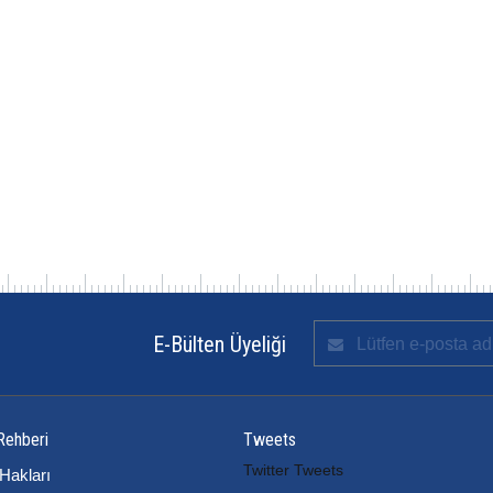
E-Bülten Üyeliği
Rehberi
Tweets
Twitter Tweets
Hakları