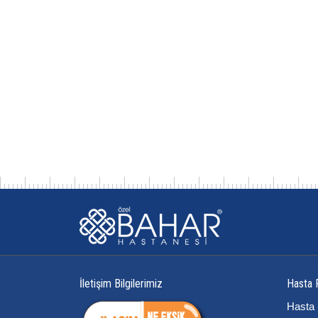
İletişim Bilgilerimiz
Hasta 
Hasta 