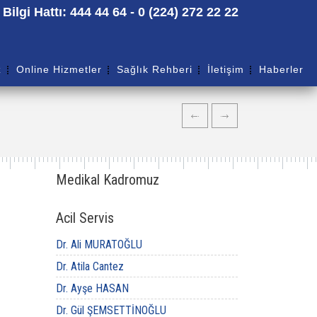
ilgi Hattı: 444 44 64 - 0 (224) 272 22 22
z
Online Hizmetler
Sağlık Rehberi
İletişim
Haberler
Medikal Kadromuz
Acil Servis
Dr. Ali MURATOĞLU
Dr. Atila Cantez
Dr. Ayşe HASAN
Dr. Gül ŞEMSETTİNOĞLU