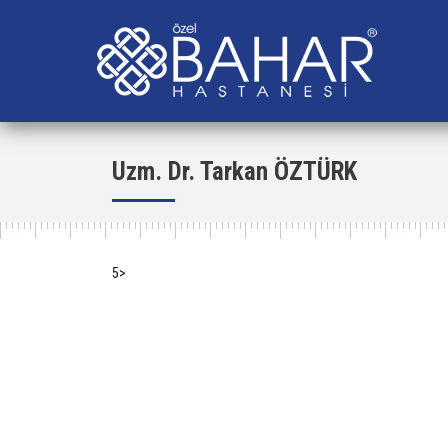
Uzm. Dr. Tarkan ÖZTÜRK
5>