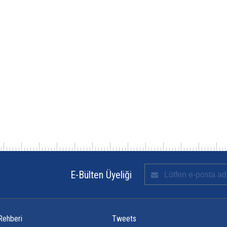
E-Bülten Üyeliği
Rehberi
Tweets