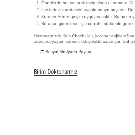
Önerilerde bulunularak takip altına alınırsınız. Düze
İlaç tedavisi protokolü uygulanmaya başlanır. Daha
Koroner Artere girişim uygulanacaktır. Bu balon ya
Sorunun giderilmesi için cerrahi müdahale gerekl
Hastanemizde Kalp Check Up’ı, koroner anjiografi v
ortalama yaşam süresi ciddi şekilde uzamıştır. Daha
Sosyal Medyada Paylaş
Birim Doktorlarmız