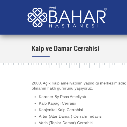
Kalp ve Damar Cerrahisi
2000. Açık Kalp ameliyatının yapıldığı merkezimizde; 
olmanın haklı gururunu yaşıyoruz.
Koroner By Pass Ameliyatı
Kalp Kapağı Cerraisi
Konjenital Kalp Cerrahisi
Arter (Atar Damar) Cerrahi Tedavisi
Varis (Toplar Damar) Cerrahisi