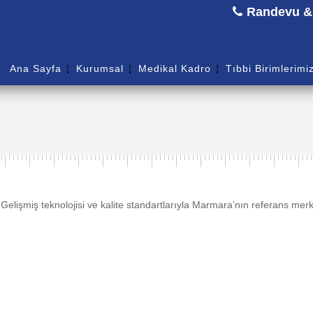
Randevu & B
Ana Sayfa
Kurumsal
Medikal Kadro
Tıbbi Birimlerimi
Gelişmiş teknolojisi ve kalite standartlarıyla Marmara’nın referans mer