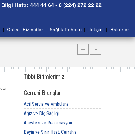
ilgi Hattı: 444 44 64 - 0 (224) 272 22 22
z
Online Hizmetler
Sağlık Rehberi
İletişim
Haberler
Tıbbi Birimlerimiz
kezi
Cerrahi Branşlar
Acil Servis ve Ambulans
Ağız ve Diş Sağlığı
Anestezi ve Reanimasyon
Beyin ve Sinir Hast. Cerrahisi