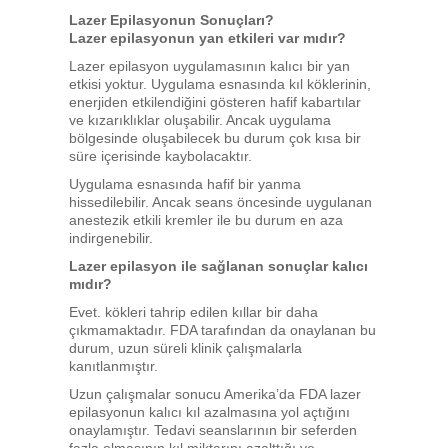
Lazer Epilasyonun Sonuçları?
Lazer epilasyonun yan etkileri var mıdır?
Lazer epilasyon uygulamasının kalıcı bir yan
etkisi yoktur. Uygulama esnasında kıl köklerinin,
enerjiden etkilendiğini gösteren hafif kabartılar
ve kızarıklıklar oluşabilir. Ancak uygulama
bölgesinde oluşabilecek bu durum çok kısa bir
süre içerisinde kaybolacaktır.
Uygulama esnasında hafif bir yanma
hissedilebilir. Ancak seans öncesinde uygulanan
anestezik etkili kremler ile bu durum en aza
indirgenebilir.
Lazer epilasyon ile sağlanan sonuçlar kalıcı
mıdır?
Evet. kökleri tahrip edilen kıllar bir daha
çıkmamaktadır. FDA tarafından da onaylanan bu
durum, uzun süreli klinik çalışmalarla
kanıtlanmıştır.
Uzun çalışmalar sonucu Amerika’da FDA lazer
epilasyonun kalıcı kıl azalmasına yol açtığını
onaylamıştır. Tedavi seanslarının bir seferden