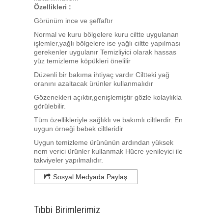
Özellikleri :
Görünüm ince ve şeffaftır
Normal ve kuru bölgelere kuru ciltte uygulanan
işlemler,yağlı bölgelere ise yağlı ciltte yapılması
gerekenler uygulanır Temizliyici olarak hassas
yüz temizleme köpükleri önelilir
Düzenli bir bakıma ihtiyaç vardır Ciltteki yağ
oranını azaltacak ürünler kullanmalıdır
Gözenekleri açıktır,genişlemiştir gözle kolaylıkla
görülebilir.
Tüm özellikleriyle sağlıklı ve bakımlı ciltlerdir. En
uygun örneği bebek ciltleridir
Uygun temizleme ürününün ardından yüksek
nem verici ürünler kullanmak Hücre yenileyici ile
takviyeler yapılmalıdır.
Sosyal Medyada Paylaş
Tıbbi Birimlerimiz