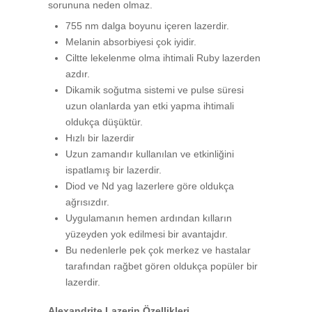
sorununa neden olmaz.
755 nm dalga boyunu içeren lazerdir.
Melanin absorbiyesi çok iyidir.
Ciltte lekelenme olma ihtimali Ruby lazerden
azdır.
Dikamik soğutma sistemi ve pulse süresi
uzun olanlarda yan etki yapma ihtimali
oldukça düşüktür.
Hızlı bir lazerdir
Uzun zamandır kullanılan ve etkinliğini
ispatlamış bir lazerdir.
Diod ve Nd yag lazerlere göre oldukça
ağrısızdır.
Uygulamanın hemen ardından kılların
yüzeyden yok edilmesi bir avantajdır.
Bu nedenlerle pek çok merkez ve hastalar
tarafından rağbet gören oldukça popüler bir
lazerdir.
Alexandrite Lazerin Özellikleri