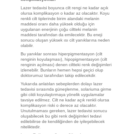
Lazer tedavisi boyunca cilt rengi ne kadar açık
olursa komplikasyon o kadar az olacaktır. Koyu
renkli cilt tiplerinde birim alandaki melanin
maddesi oranı daha yüksek olduğu için
uygulanan enerjinin çoğu ciltteki melanin
maddesi tarafından da emilecektir. Bu eneji
sonucu oluşan yüksek ısı cilt yanıklarına neden
olabilir.
Bu yanıklar sonrası hiperpigmentasyon (cilt
renginin koyulaşması), hipopigmentasyon (cilt
renginin açılması) denen ciltteki renk değişimleri
izlenebilir. Bunların hemen hepsi geçici olup
doktorumuz tarafından takip edilecekdir.
Yukarıda anlatılan sebeplerden dolayı lazer
tedavisi sırasında güneşlenme, solariuma girme
gibi cildi koyulaştırmaya yönelik uygulamalar
tavsiye edilmez. Cilt ne kadar açık renkli olursa
komplikasyon riski o derece az olacaktır.
Unutulmaması gereken, lazer tedavisi sonucu
oluşabilecek bu gibi renk değişimleri tedavi
edilebilirse de kendiliğinden de iyileşebilecek
niteliktedir.