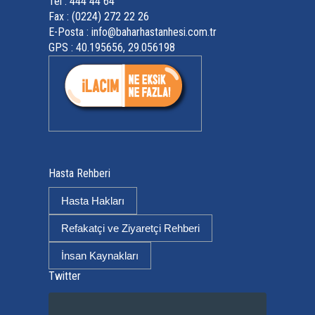
Tel : 444 44 64
Fax : (0224) 272 22 26
E-Posta :
info@baharhastanhesi.com.tr
GPS : 40.195656, 29.056198
Hasta Rehberi
Hasta Hakları
Refakatçi ve Ziyaretçi Rehberi
İnsan Kaynakları
Twitter