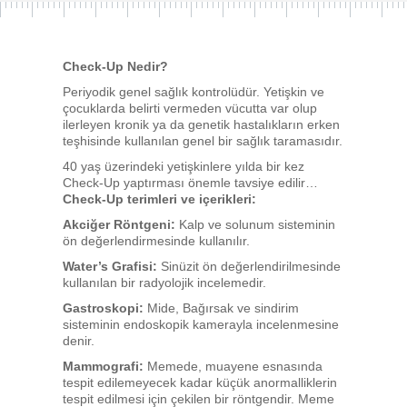
Check-Up Nedir?
Periyodik genel sağlık kontrolüdür. Yetişkin ve
çocuklarda belirti vermeden vücutta var olup
ilerleyen kronik ya da genetik hastalıkların erken
teşhisinde kullanılan genel bir sağlık taramasıdır.
40 yaş üzerindeki yetişkinlere yılda bir kez
Check-Up yaptırması önemle tavsiye edilir…
Check-Up terimleri ve içerikleri:
Akciğer Röntgeni:
Kalp ve solunum sisteminin
ön değerlendirmesinde kullanılır.
Water’s Grafisi:
Sinüzit ön değerlendirilmesinde
kullanılan bir radyolojik incelemedir.
Gastroskopi:
Mide, Bağırsak ve sindirim
sisteminin endoskopik kamerayla incelenmesine
denir.
Mammografi:
Memede, muayene esnasında
tespit edilemeyecek kadar küçük anormalliklerin
tespit edilmesi için çekilen bir röntgendir. Meme