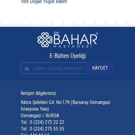
Yeni Doğan Yoğun Bakım
E-Bülten Üyeliği
İletişim Bilgilerimiz
Kıbrıs Şehitleri Cd. No:179 (Bursaray Osmangazi
İstasyonu Yanı)
Osmangazi / BURSA
Tel : 0 (224) 272 22 22
Tel : 0 (224) 275 55 55