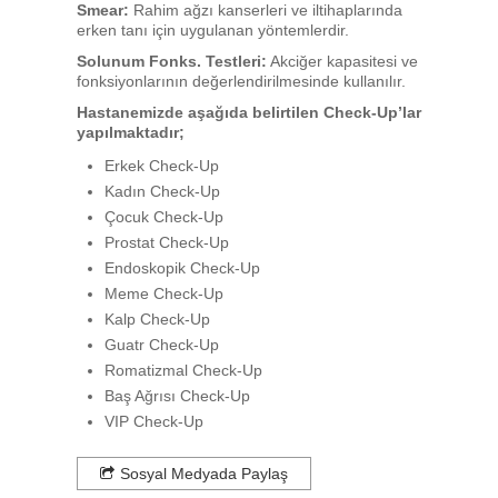
Smear:
Rahim ağzı kanserleri ve iltihaplarında
erken tanı için uygulanan yöntemlerdir.
Solunum Fonks. Testleri:
Akciğer kapasitesi ve
fonksiyonlarının değerlendirilmesinde kullanılır.
Hastanemizde aşağıda belirtilen Check-Up’lar
yapılmaktadır;
Erkek Check-Up
Kadın Check-Up
Çocuk Check-Up
Prostat Check-Up
Endoskopik Check-Up
Meme Check-Up
Kalp Check-Up
Guatr Check-Up
Romatizmal Check-Up
Baş Ağrısı Check-Up
VIP Check-Up
Sosyal Medyada Paylaş